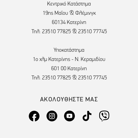
Κεντρικό Κατάστημα
19ης Μαΐου & Φλέμινγκ
60134 Κατερίνη
Τηλ: 23510 77825 & 23510 77745
Υποκατάστημα
1ο χλμ Κατερίνης - Ν. Κεραμιδίου
601 00 Κατερίνη
Τηλ: 23510 77825 & 23510 77745
ΑΚΟΛΟΥΘΗΣΤΕ ΜΑΣ