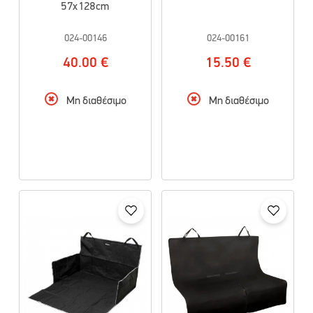
57x128cm
024-00146
024-00161
40.00 €
15.50 €
Μη διαθέσιμο
Μη διαθέσιμο