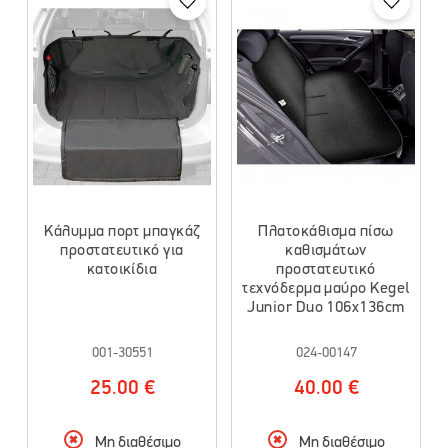
Κάλυμμα πορτ μπαγκάζ
Πλατοκάθισμα πίσω
προστατευτικό για
καθισμάτων
κατοικίδια
προστατευτικό
τεχνόδερμα μαύρο Kegel
Junior Duo 106x136cm
001-30551
024-00147
25.00 €
40.00 €
Μη διαθέσιμο
Μη διαθέσιμο