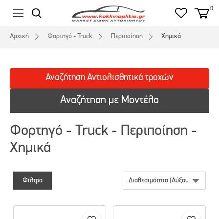
0
Αρχική
Φορτηγό - Truck
Περιποίηση
Χημικά
Αναζήτηση
Αντιολισθητικά
τροχών
Αναζήτηση με Μοντέλο
Φορτηγό - Truck - Περιποίηση -
Χημικά
Φίλτρα