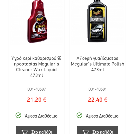
Υγρό κερί καθαρισμού &
Αλοιφή γυαλίσματος
προστασίας Meguiar's
Meguiar's Ultimate Polish
Cleaner Wax Liquid
473ml
473ml
001-40587
001-40581
21.20 €
22.40 €
Άμεσα Διαθέσιμο
Άμεσα Διαθέσιμο
Στο καλάθι
Στο καλάθι