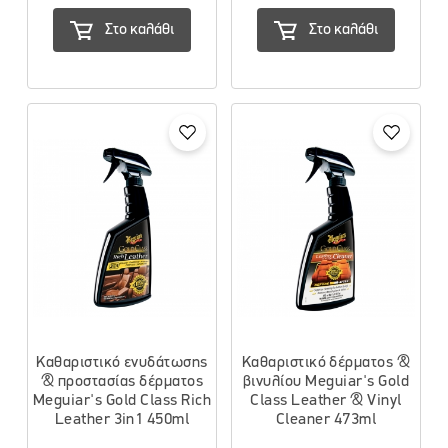
Στο καλάθι
Στο καλάθι
Καθαριστικό ενυδάτωσης
Καθαριστικό δέρματος &
& προστασίας δέρματος
βινυλίου Meguiar's Gold
Meguiar's Gold Class Rich
Class Leather & Vinyl
Leather 3in1 450ml
Cleaner 473ml