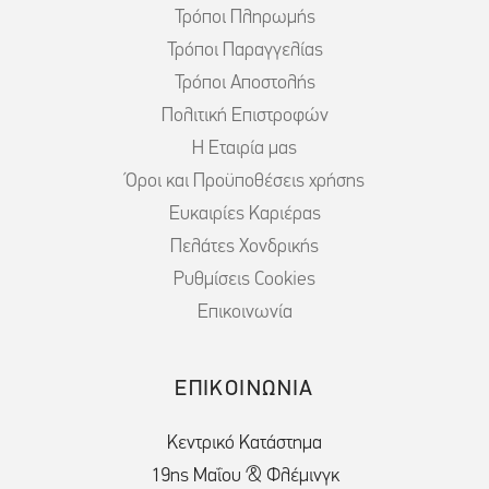
Τρόποι Πληρωμής
Τρόποι Παραγγελίας
Τρόποι Αποστολής
Πολιτική Επιστροφών
Η Εταιρία μας
Όροι και Προϋποθέσεις χρήσης
Ευκαιρίες Καριέρας
Πελάτες Χονδρικής
Ρυθμίσεις Cookies
Επικοινωνία
ΕΠΙΚΟΙΝΩΝΙΑ
Κεντρικό Κατάστημα
19ης Μαΐου & Φλέμινγκ