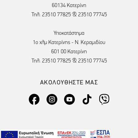
60134 Κατερίνη
Τηλ: 23510 77825 & 23510 77745
Υποκατάστημα
1ο χλμ Κατερίνης - Ν. Κεραμιδίου
601 00 Κατερίνη
Τηλ: 23510 77825 & 23510 77745
ΑΚΟΛΟΥΘΗΣΤΕ ΜΑΣ