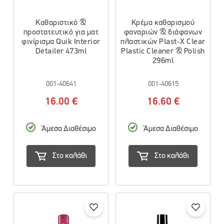
Καθαριστικό &
Κρέμα καθαρισμού
προστατευτικό για ματ
φαναριών & διάφανων
φινίρισμα Quik Interior
πλαστικών Plast-X Clear
Detailer 473ml
Plastic Cleaner & Polish
296ml
001-40641
001-40615
16.00 €
16.60 €
Άμεσα Διαθέσιμο
Άμεσα Διαθέσιμο
Στο καλάθι
Στο καλάθι