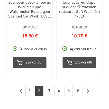
Σαμπουάν αυτοκινήτου με
Σαμπουάν για έξτρα
πλούσιο αφρό
γυαλάδα & ενίσχυση
Watermelon Bubblegum
χρώματος Soft Wash Gel
Scented Car Wash 1.89Lt
473Lt
001-40570
001-40569
18.50 €
10.70 €
Άμεσα Διαθέσιμο
Άμεσα Διαθέσιμο
Στο καλάθι
Στο καλάθι
1
2
3
4
5
6