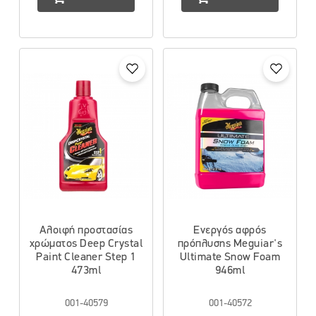
Αλοιφή προστασίας
Ενεργός αφρός
χρώματος Deep Crystal
πρόπλυσης Meguiar's
Paint Cleaner Step 1
Ultimate Snow Foam
473ml
946ml
001-40579
001-40572