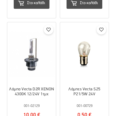
Στο καλάθι
Στο καλάθι
Λάμπα Vecta D2R XENON
Λάμπες Vecta S25
4300K 12/24V 1τμχ
P21/5W 24V
001-02129
001-00729
10.00 €
0.50 €