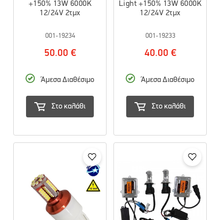
+150% 13W 6000K
Light +150% 13W 6000K
12/24V 2τμχ
12/24V 2τμχ
001-19234
001-19233
50.00 €
40.00 €
Άμεσα Διαθέσιμο
Άμεσα Διαθέσιμο
Στο καλάθι
Στο καλάθι