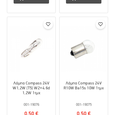
Λάμπα Compass 24V
Λάμπα Compass 24V
W1,2W (T5) W2×4.6d
R10W Ba15s 10W 1τμχ
1,2W 1τμχ
001-19076
001-19075
0.50 €
0.50 €