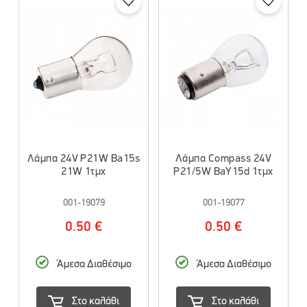
Λάμπα 24V P21W Ba15s
Λάμπα Compass 24V
21W 1τμχ
P21/5W BaY15d 1τμχ
001-19079
001-19077
0.50 €
0.50 €
Άμεσα Διαθέσιμο
Άμεσα Διαθέσιμο
Στο καλάθι
Στο καλάθι