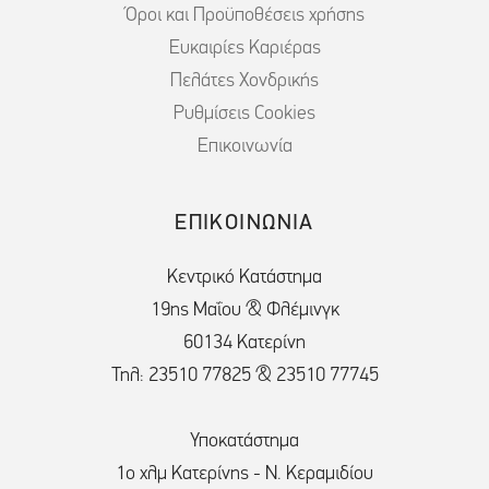
Όροι και Προϋποθέσεις χρήσης
Ευκαιρίες Καριέρας
Πελάτες Χονδρικής
Ρυθμίσεις Cookies
Επικοινωνία
ΕΠΙΚΟΙΝΩΝΙΑ
Κεντρικό Κατάστημα
19ης Μαΐου & Φλέμινγκ
60134 Κατερίνη
Τηλ: 23510 77825 & 23510 77745
Υποκατάστημα
1ο χλμ Κατερίνης - Ν. Κεραμιδίου