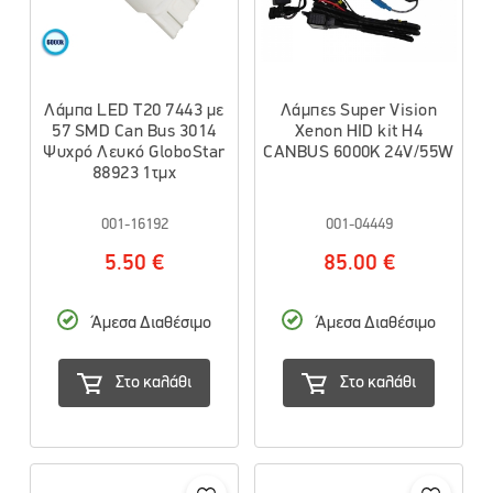
Λάμπα LED T20 7443 με
Λάμπες Super Vision
57 SMD Can Bus 3014
Xenon HID kit H4
Ψυχρό Λευκό GloboStar
CANBUS 6000K 24V/55W
88923 1τμχ
001-16192
001-04449
5.50 €
85.00 €
Άμεσα Διαθέσιμο
Άμεσα Διαθέσιμο
Στο καλάθι
Στο καλάθι