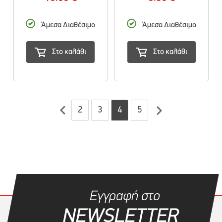
Άμεσα Διαθέσιμο
Άμεσα Διαθέσιμο
Στο καλάθι
Στο καλάθι
2
3
4
5
Εγγραφή στο
NEWSLETTER