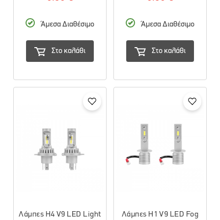
Άμεσα Διαθέσιμο
Άμεσα Διαθέσιμο
Στο καλάθι
Στο καλάθι
Λάμπες Η4 V9 LED Light
Λάμπες Η1 V9 LED Fog