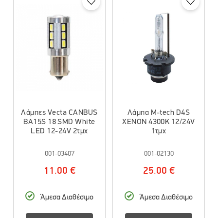
Λάμπες Vecta CANBUS
Λάμπα M-tech D4S
BA15S 18 SMD White
XENON 4300K 12/24V
LED 12-24V 2τμχ
1τμχ
001-03407
001-02130
11.00 €
25.00 €
Άμεσα Διαθέσιμο
Άμεσα Διαθέσιμο