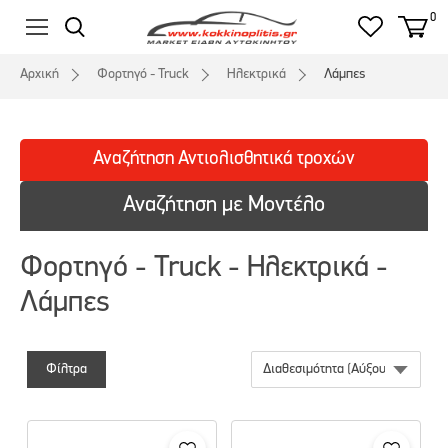
0
Αρχική
Φορτηγό - Truck
Ηλεκτρικά
Λάμπες
Αναζήτηση
Αντιολισθητικά
τροχών
Αναζήτηση με Μοντέλο
Φορτηγό - Truck - Ηλεκτρικά -
Λάμπες
Φίλτρα