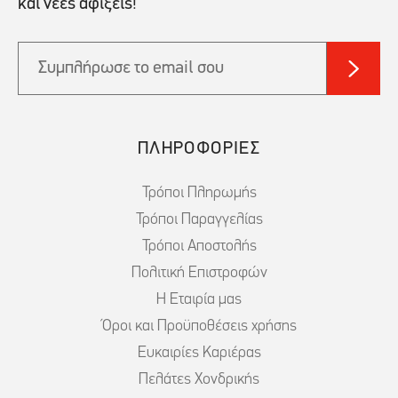
και νέες αφίξεις!
ΠΛΗΡΟΦΟΡΙΕΣ
Τρόποι Πληρωμής
Τρόποι Παραγγελίας
Τρόποι Αποστολής
Πολιτική Επιστροφών
Η Εταιρία μας
Όροι και Προϋποθέσεις χρήσης
Ευκαιρίες Καριέρας
Πελάτες Χονδρικής