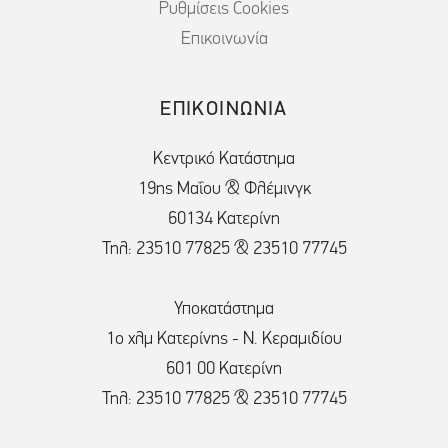
Ρυθμίσεις Cookies
Επικοινωνία
ΕΠΙΚΟΙΝΩΝΙΑ
Κεντρικό Κατάστημα
19ης Μαΐου & Φλέμινγκ
60134 Κατερίνη
Τηλ: 23510 77825 & 23510 77745
Υποκατάστημα
1ο χλμ Κατερίνης - Ν. Κεραμιδίου
601 00 Κατερίνη
Τηλ: 23510 77825 & 23510 77745