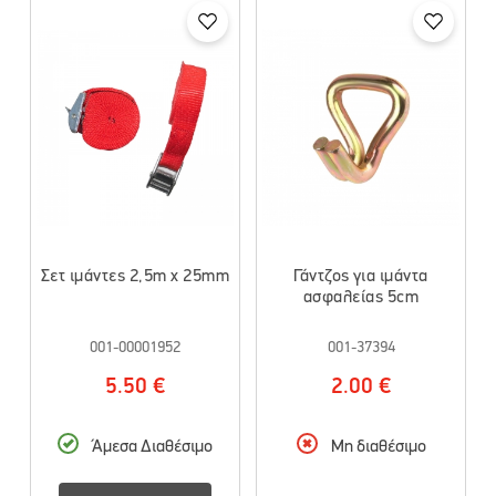
Σετ ιμάντες 2,5m x 25mm
Γάντζος για ιμάντα
ασφαλείας 5cm
001-00001952
001-37394
5.50 €
2.00 €
Άμεσα Διαθέσιμο
Μη διαθέσιμο