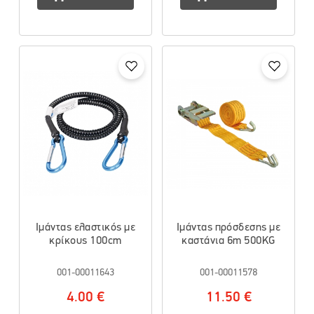
Ιμάντας ελαστικός με
Ιμάντας πρόσδεσης με
κρίκους 100cm
καστάνια 6m 500KG
001-00011643
001-00011578
4.00 €
11.50 €