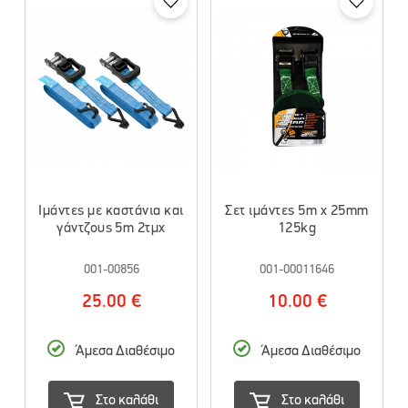
Iμάντες με καστάνια και
Σετ ιμάντες 5m x 25mm
γάντζους 5m 2τμχ
125kg
001-00856
001-00011646
25.00 €
10.00 €
Άμεσα Διαθέσιμο
Άμεσα Διαθέσιμο
Στο καλάθι
Στο καλάθι