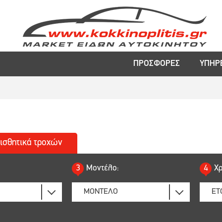
ΠΡΟΣΦΟΡΕΣ
ΥΠΗΡ
ισθητικά
τροχών
3
Μοντέλο:
4
Χρ