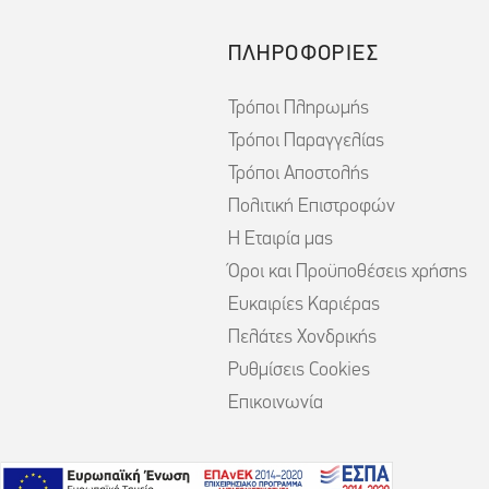
ΠΛΗΡΟΦΟΡΙΕΣ
Τρόποι Πληρωμής
Τρόποι Παραγγελίας
Τρόποι Αποστολής
Πολιτική Επιστροφών
Η Εταιρία μας
Όροι και Προϋποθέσεις χρήσης
Ευκαιρίες Καριέρας
Πελάτες Χονδρικής
Ρυθμίσεις Cookies
Επικοινωνία