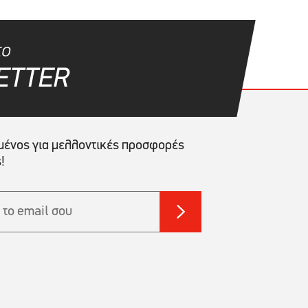
το
ETTER
ένος για μελλοντικές προσφορές
!