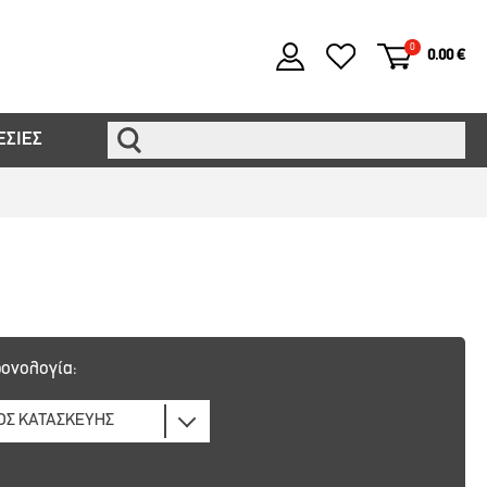
0
0.00 €
ΕΣΙΕΣ
ονολογία: