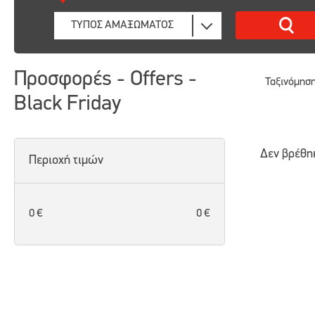
Προσφορές - Offers -
Ταξινόμηση
Black Friday
Δεν βρέθη
Περιοχή τιμών
0 €
0 €