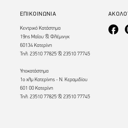
ΕΠΙΚΟΙΝΩΝΙΑ
ΑΚΟΛΟ
Κεντρικό Κατάστημα
19ης Μαΐου & Φλέμινγκ
60134 Κατερίνη
Τηλ: 23510 77825 & 23510 77745
Υποκατάστημα
1ο χλμ Κατερίνης - Ν. Κεραμιδίου
601 00 Κατερίνη
Τηλ: 23510 77825 & 23510 77745