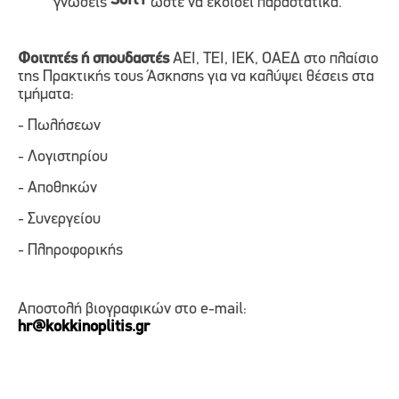
Soft1
γνώσεις
ώστε να εκδίδει παραστατικά.
Φοιτητές ή σπουδαστές
ΑΕΙ, ΤΕΙ, ΙΕΚ, ΟΑΕΔ στο πλαίσιο
της Πρακτικής τους Άσκησης για να καλύψει θέσεις στα
τμήματα:
- Πωλήσεων
- Λογιστηρίου
- Αποθηκών
- Συνεργείου
- Πληροφορικής
Αποστολή βιογραφικών στο
e
-
mail
:
hr@kokkinoplitis.gr