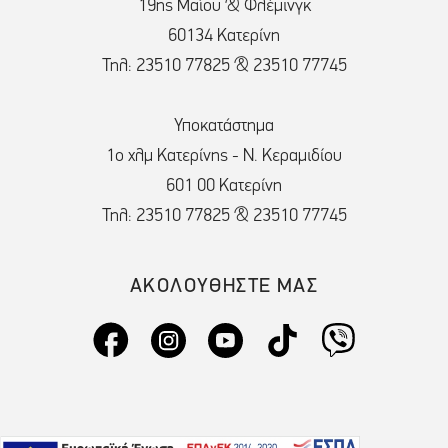
19ης Μαΐου & Φλέμινγκ
60134 Κατερίνη
Τηλ: 23510 77825 & 23510 77745
Υποκατάστημα
1ο χλμ Κατερίνης - Ν. Κεραμιδίου
601 00 Κατερίνη
Τηλ: 23510 77825 & 23510 77745
ΑΚΟΛΟΥΘΗΣΤΕ ΜΑΣ