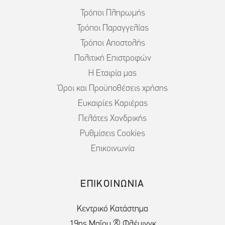
Τρόποι Πληρωμής
Τρόποι Παραγγελίας
Τρόποι Αποστολής
Πολιτική Επιστροφών
Η Εταιρία μας
Όροι και Προϋποθέσεις χρήσης
Ευκαιρίες Καριέρας
Πελάτες Χονδρικής
Ρυθμίσεις Cookies
Επικοινωνία
ΕΠΙΚΟΙΝΩΝΙΑ
Κεντρικό Κατάστημα
19ης Μαΐου & Φλέμινγκ