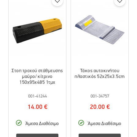
Στοπ τροχού στάθμευσης
Τάκος αυτοκινήτου
μαύρο/ κίτρινο
πλαστικός 52x25x3.5cm
150x95x485 1τμχ
001-41244
001-34757
14.00 €
20.00 €
Άμεσα Διαθέσιμο
Άμεσα Διαθέσιμο