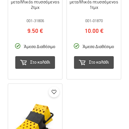
μεταλλικός πτυσσόμενος
μεταλλικός πτυσσόμενος
2τμχ
1τμχ
001-31806
001-01870
9.50 €
10.00 €
Άμεσα Διαθέσιμο
Άμεσα Διαθέσιμο
Στο καλάθι
Στο καλάθι