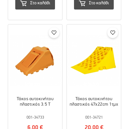
Στο καλάθι
Στο καλάθι
Τάκος αυτοκινήτου
Τάκος αυτοκινήτου
πλαστικός 3.5 Τ
πλαστικός 47x22cm 1τμχ
001-34733
001-34721
6.00 €
20.00 €