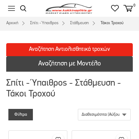
0
Αρχική
Σπίτι - Ύπαιθρος
Στάθμευση
Τάκοι Τροχού
Αναζήτηση
Αντιολισθητικά
τροχών
Αναζήτηση με Μοντέλο
Σπίτι - Ύπαιθρος - Στάθμευση -
Τάκοι Τροχού
Φίλτρα