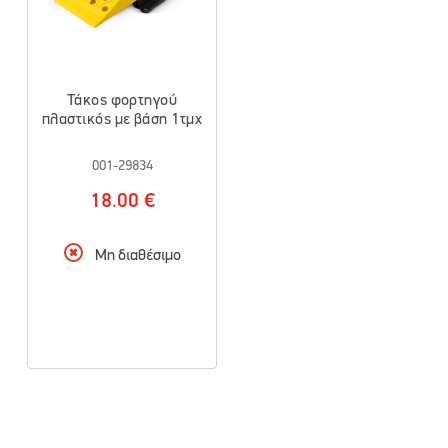
Τάκος φορτηγού
πλαστικός με βάση 1τμχ
001-29834
18.00 €
Μη διαθέσιμο