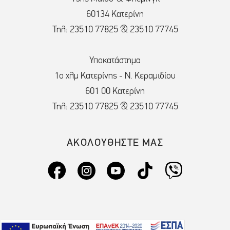
60134 Κατερίνη
Τηλ: 23510 77825 & 23510 77745
Υποκατάστημα
1ο χλμ Κατερίνης - Ν. Κεραμιδίου
601 00 Κατερίνη
Τηλ: 23510 77825 & 23510 77745
ΑΚΟΛΟΥΘΗΣΤΕ ΜΑΣ