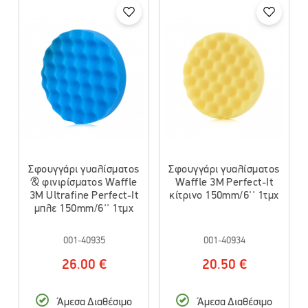
Σφουγγάρι γυαλίσματος
Σφουγγάρι γυαλίσματος
& φινιρίσματος Waffle
Waffle 3M Perfect-It
3M Ultrafine Perfect-It
κίτρινο 150mm/6'' 1τμχ
μπλε 150mm/6'' 1τμχ
001-40935
001-40934
26.00 €
20.50 €
Άμεσα Διαθέσιμο
Άμεσα Διαθέσιμο