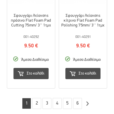
Σφουγγάρι λείανσης
Σφουγγάρι λείανσης
πράσινο Flat Foam Pad
κίτρινο Flat Foam Pad
Cutting 75mm/ 3'' 1τμχ
Polishing 75mm/ 3'' 1τμχ
001-40292
001-40291
9.50 €
9.50 €
Άμεσα Διαθέσιμο
Άμεσα Διαθέσιμο
Στο καλάθι
Στο καλάθι
1
2
3
4
5
6