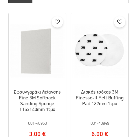
Σφουγγαράκι λείανσης
Δισκός τσόχας 3M
Fine 3M Softback
Finesse-it Felt Buffing
Sanding Sponge
Pad 127mm 1τμχ
115x140mm 1τμχ
001-40950
001-40949
3.00 €
6.00 €