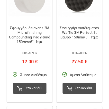
Σφουγγάρι λείανσης 3M
Σφουγγάρι γυαλίσματος
Microfinishing
Waffle 3M Perfect-It
Compounding Pad λευκό
μαύρο 150mm/6'' 1τμχ
150mm/6'' 1τμχ
001-40937
001-40936
12.00 €
27.50 €
Άμεσα Διαθέσιμο
Άμεσα Διαθέσιμο
Στο καλάθι
Στο καλάθι