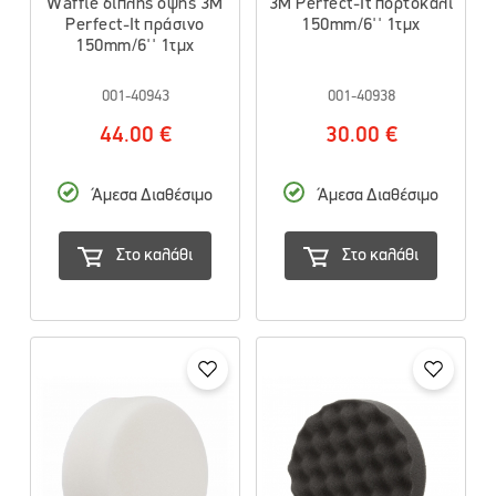
Waffle διπλής όψης 3M
3M Perfect-It πορτοκαλί
Perfect-It πράσινο
150mm/6'' 1τμχ
150mm/6'' 1τμχ
001-40943
001-40938
44.00 €
30.00 €
Άμεσα Διαθέσιμο
Άμεσα Διαθέσιμο
Στο καλάθι
Στο καλάθι