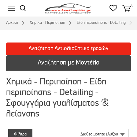
0
Αρχική
Χημικά - Περιποίηση
Είδη περιποίησης - Detailing
Αναζήτηση
Αντιολισθητικά
τροχών
Αναζήτηση με Μοντέλο
Χημικά - Περιποίηση - Είδη
περιποίησης - Detailing -
Σφουγγάρια γυαλίσματος &
λείανσης
Φίλτρα