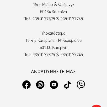
19ης Μαΐου & Φλέμινγκ
60134 Κατερίνη
Τηλ: 23510 77825 & 23510 77745
Υποκατάστημα
1ο χλμ Κατερίνης - Ν. Κεραμιδίου
601 00 Κατερίνη
Τηλ: 23510 77825 & 23510 77745
ΑΚΟΛΟΥΘΗΣΤΕ ΜΑΣ