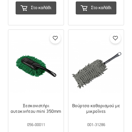
Στο καλάθι
Στο καλάθι
Ξεσκονιστήρι
Βούρτσα καθαρισμού με
αυτοκινήτου mini 350mm
μικροΐνες
056-00011
001-31286