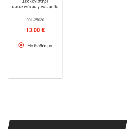
Ξεσκονιστήρι
αυτοκινήτου γίγας μπλε
001-25620
13.00 €
Μη διαθέσιμο