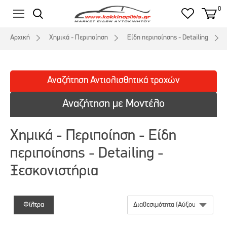
0
Αρχική
Χημικά - Περιποίηση
Είδη περιποίησης - Detailing
Αναζήτηση
Αντιολισθητικά
τροχών
Αναζήτηση με Μοντέλο
Χημικά - Περιποίηση - Είδη
περιποίησης - Detailing -
Ξεσκονιστήρια
Φίλτρα