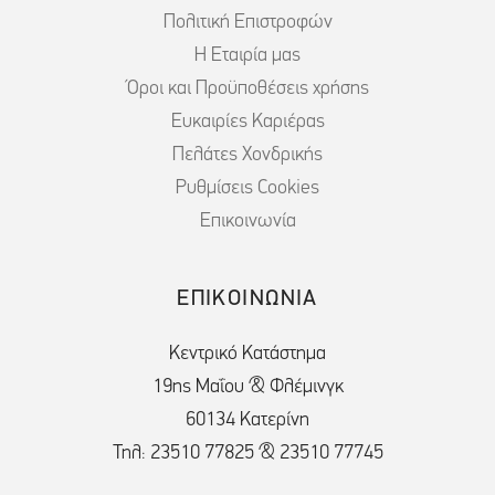
Πολιτική Επιστροφών
Η Εταιρία μας
Όροι και Προϋποθέσεις χρήσης
Ευκαιρίες Καριέρας
Πελάτες Χονδρικής
Ρυθμίσεις Cookies
Επικοινωνία
ΕΠΙΚΟΙΝΩΝΙΑ
Κεντρικό Κατάστημα
19ης Μαΐου & Φλέμινγκ
60134 Κατερίνη
Τηλ: 23510 77825 & 23510 77745