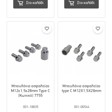
Στο καλάθι
Στο καλάθι
Μπουλόνια ασφαλείας
Μπουλόνια ασφαλείας
M12x1,5x28mm Type C
type C M12X1,5X26mm
(Κωνικό) 7755
001-18835
001-06544