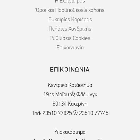
Η Εταιρία μας
Όροι και Προϋποθέσεις χρήσης
Ευκαιρίες Καριέρας
Πελάτες Χονδρικής
Ρυθμίσεις Cookies
Επικοινωνία
ΕΠΙΚΟΙΝΩΝΙΑ
Κεντρικό Κατάστημα
19ης Μαΐου & Φλέμινγκ
60134 Κατερίνη
Τηλ: 23510 77825 & 23510 77745
Υποκατάστημα