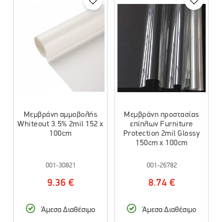
Μεμβράνη αμμοβολής
Μεμβράνη προστασίας
Whiteout 3.5% 2mil 152 x
επίπλων Furniture
100cm
Protection 2mil Glossy
150cm x 100cm
001-30821
001-26782
9.36 €
8.74 €
Άμεσα Διαθέσιμο
Άμεσα Διαθέσιμο