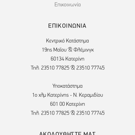
Επικοινωνία
ΕΠΙΚΟΙΝΩΝΙΑ
Κεντρικό Κατάστημα
19ης Μαΐου & Φλέμινγκ
60134 Κατερίνη
Τηλ: 23510 77825 & 23510 77745
Υποκατάστημα
1ο χλμ Κατερίνης - Ν. Κεραμιδίου
601 00 Κατερίνη
Τηλ: 23510 77825 & 23510 77745
ΑΚΟΛΟΥΘΗΣΤΕ ΜΑΣ