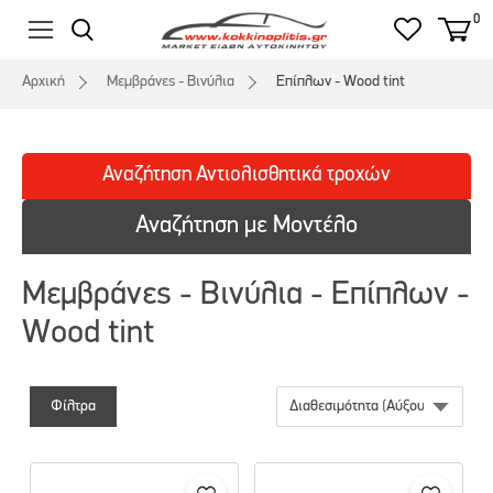
0
Αρχική
Μεμβράνες - Βινύλια
Επίπλων - Wood tint
Αναζήτηση
Αντιολισθητικά
τροχών
Αναζήτηση με Μοντέλο
Μεμβράνες - Βινύλια - Επίπλων -
Wood tint
Φίλτρα