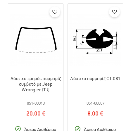
Λάστιχο εμπρός παρμπρίζ
Λάστιχο παρμπρίζ C1.081
συμβατό με Jeep
Wrangler (TJ)
051-00013
051-00007
20.00 €
8.00 €
Άμεσα Διαθέσιμο
Άμεσα Διαθέσιμο