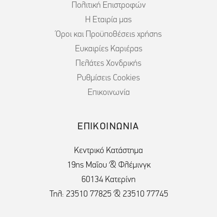
Πολιτική Επιστροφών
Η Εταιρία μας
Όροι και Προϋποθέσεις χρήσης
Ευκαιρίες Καριέρας
Πελάτες Χονδρικής
Ρυθμίσεις Cookies
Επικοινωνία
ΕΠΙΚΟΙΝΩΝΙΑ
Κεντρικό Κατάστημα
19ης Μαΐου & Φλέμινγκ
60134 Κατερίνη
Τηλ: 23510 77825 & 23510 77745