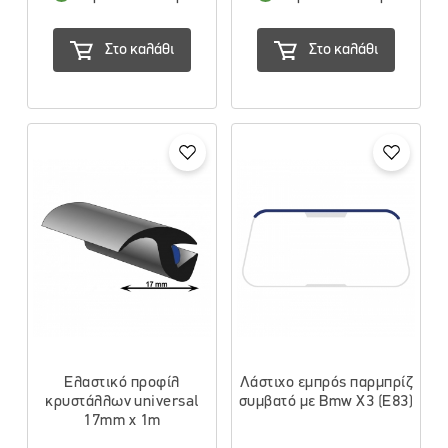
Στο καλάθι
Στο καλάθι
Ελαστικό προφίλ
Λάστιχο εμπρός παρμπρίζ
κρυστάλλων universal
συμβατό με Bmw X3 (E83)
17mm x 1m