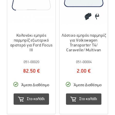
Κολονάκι εμπρός
Λάστιχο εμπρός παρμπρίζ
παρμπρίζ εξωτερικό
για Volkswagen
αριστερό για Ford Focus
Transporter T4/
III
Caravelle/ Multivan
051-00020
051-00004
82.50 €
2.00 €
Άμεσα Διαθέσιμο
Άμεσα Διαθέσιμο
Στο καλάθι
Στο καλάθι