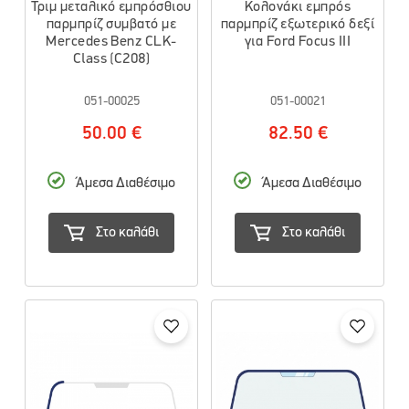
Τριμ μεταλικό εμπρόσθιου
Κολονάκι εμπρός
παρμπρίζ συμβατό με
παρμπρίζ εξωτερικό δεξί
Mercedes Benz CLK-
για Ford Focus III
Class (C208)
051-00025
051-00021
50.00 €
82.50 €
Άμεσα Διαθέσιμο
Άμεσα Διαθέσιμο
Στο καλάθι
Στο καλάθι