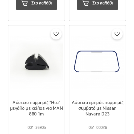
Στο καλάθι
Στο καλάθι
Λάστιχο παρμπρίζ "Ήτα"
Λάστιχο εμπρός παρμπρίζ
μεγάλο με χείλος για MAN
συμβατό με Nissan
860 1m
Navara D23
001-36905
051-00026