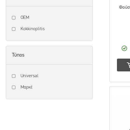
Φούσ
OEM
Kokkinoplitis
Τύπος
Universal
Μαρκέ