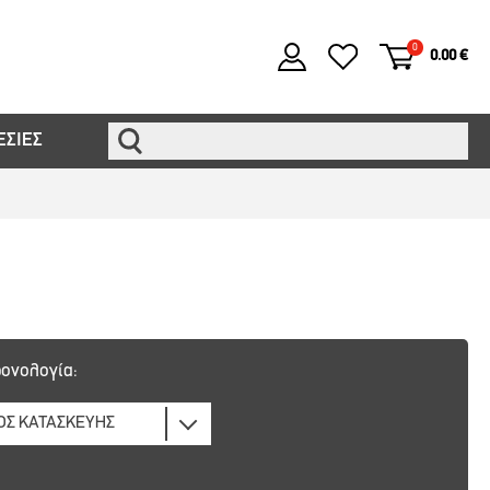
0
0.00 €
ΕΣΙΕΣ
ονολογία: