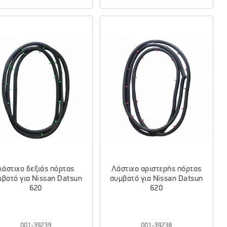
Λάστιχο δεξιάς πόρτας
Λάστιχο αριστερής πόρτας
μβατό για Nissan Datsun
συμβατό για Nissan Datsun
620
620
001-39239
001-39238