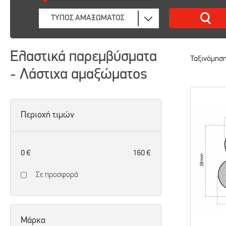
Ελαστικά παρεμβύσματα
Ταξινόμηση
- Λάστιχα αμαξώματος
Περιοχή τιμών
0 €
160 €
Σε προσφορά
Μάρκα