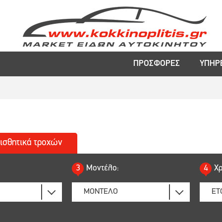
ΠΡΟΣΦΟΡΕΣ
ΥΠΗΡ
ισθητικά
τροχών
3
Μοντέλο:
4
Χρ