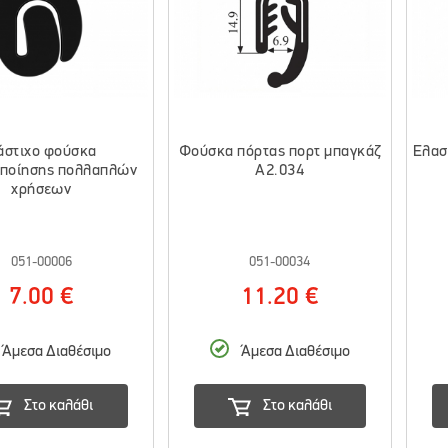
άστιχο φούσκα
Φούσκα πόρτας πορτ μπαγκάζ
Ελασ
οποίησης πολλαπλών
A2.034
χρήσεων
051-00006
051-00034
7.00 €
11.20 €
Άμεσα Διαθέσιμο
Άμεσα Διαθέσιμο
Στο καλάθι
Στο καλάθι