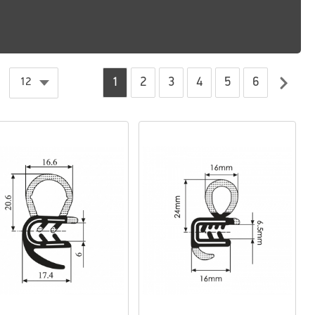
1
2
3
4
5
6