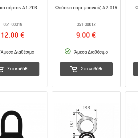
κα πόρτας A1.203
Φούσκα πορτ μπαγκάζ A2.016
Φ
051-00018
051-00012
12.00 €
9.00 €
Άμεσα Διαθέσιμο
Άμεσα Διαθέσιμο
Στο καλάθι
Στο καλάθι