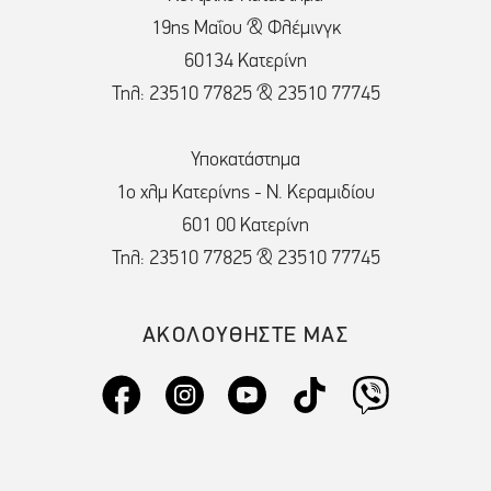
19ης Μαΐου & Φλέμινγκ
60134 Κατερίνη
Τηλ: 23510 77825 & 23510 77745
Υποκατάστημα
1ο χλμ Κατερίνης - Ν. Κεραμιδίου
601 00 Κατερίνη
Τηλ: 23510 77825 & 23510 77745
ΑΚΟΛΟΥΘΗΣΤΕ ΜΑΣ