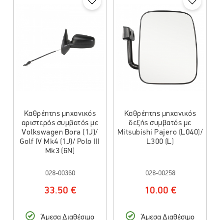
Καθρέπτης μηχανικός
Καθρέπτης μηχανικός
αριστερός συμβατός με
δεξής συμβατός με
Volkswagen Bora (1J)/
Mitsubishi Pajero (L040)/
Golf IV Mk4 (1J)/ Polo III
L300 (L)
Mk3 (6N)
028-00360
028-00258
33.50 €
10.00 €
Άμεσα Διαθέσιμο
Άμεσα Διαθέσιμο