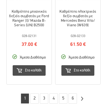
Καθρέπτης μηχανικός
Καθρέπτης ηλεκτρικός
δεξιός συμβατός με Ford
δεξίο συμβατός με
Ranger (I)/ Mazda B-
Mercedes Benz Vito/
Series (UN) B2500
Viano (W639)
028-02131
028-02133
37.00 €
61.50 €
Άμεσα Διαθέσιμο
Άμεσα Διαθέσιμο
Στο καλάθι
Στο καλάθι
1
2
3
4
5
6