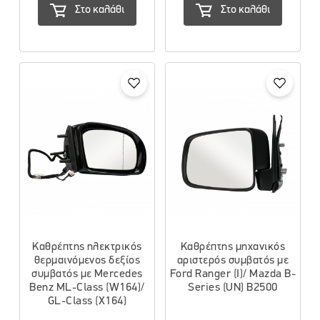
Στο καλάθι
Στο καλάθι
Καθρέπτης ηλεκτρικός
Καθρέπτης μηχανικός
θερμαινόμενος δεξίος
αριστερός συμβατός με
συμβατός με Mercedes
Ford Ranger (I)/ Mazda B-
Benz ML-Class (W164)/
Series (UN) B2500
GL-Class (X164)