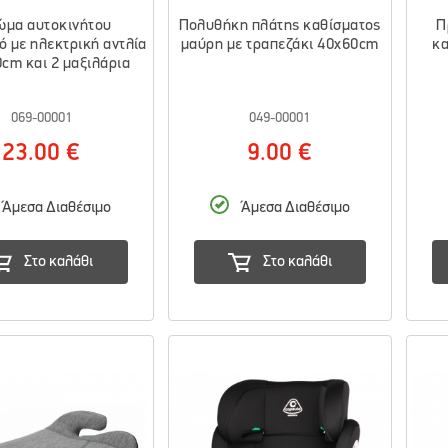
ώμα αυτοκινήτου
Πολυθήκη πλάτης καθίσματος
Π
 με ηλεκτρική αντλία
μαύρη με τραπεζάκι 40x60cm
κα
cm και 2 μαξιλάρια
069-00001
049-00001
23.00 €
9.00 €
Άμεσα Διαθέσιμο
Άμεσα Διαθέσιμο
Στο καλάθι
Στο καλάθι