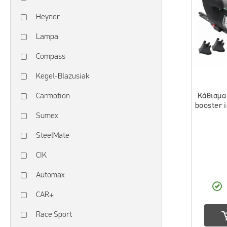
Heyner
Lampa
Compass
Kegel-Blazusiak
Κάθισμα
Carmotion
booster 
Sumex
SteelMate
CIK
Automax
CAR+
Race Sport