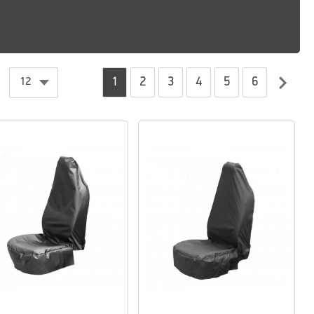
1
2
3
4
5
6