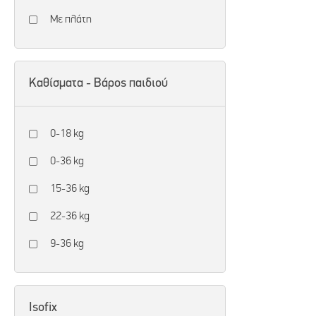
Με πλάτη
Καθίσματα - Βάρος παιδιού
0-18 kg
0-36 kg
15-36 kg
22-36 kg
9-36 kg
Ιsofix