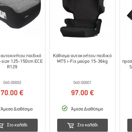
 αυτοκινήτου παιδικό
Κάθισμα αυτοκινήτου παιδικό
i-size 125-150cm ECE
MT5 i-Fix μαύρο 15-36kg
προσ
R129
S
040-00002
040-00001
70.00 €
97.00 €
Άμεσα Διαθέσιμο
Άμεσα Διαθέσιμο
Στο καλάθι
Στο καλάθι