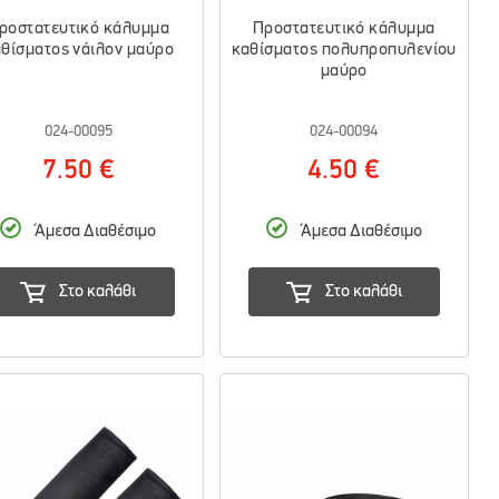
ροστατευτικό κάλυμμα
Προστατευτικό κάλυμμα
θίσματος νάιλον μαύρο
καθίσματος πολυπροπυλενίου
μαύρο
024-00095
024-00094
7.50 €
4.50 €
Άμεσα Διαθέσιμο
Άμεσα Διαθέσιμο
Στο καλάθι
Στο καλάθι