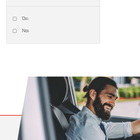
Όχι
Ναι