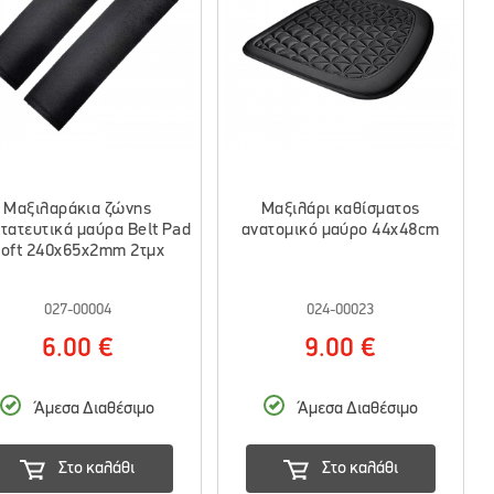
Μαξιλαράκια ζώνης
Μαξιλάρι καθίσματος
τατευτικά μαύρα Belt Pad
ανατομικό μαύρο 44x48cm
oft 240x65x2mm 2τμχ
027-00004
024-00023
6.00 €
9.00 €
Άμεσα Διαθέσιμο
Άμεσα Διαθέσιμο
Στο καλάθι
Στο καλάθι