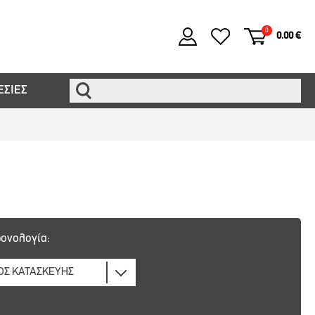
0
0.00 €
ΕΣΙΕΣ
ονολογία: