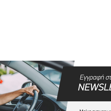
Εγγραφή σ
NEWSL