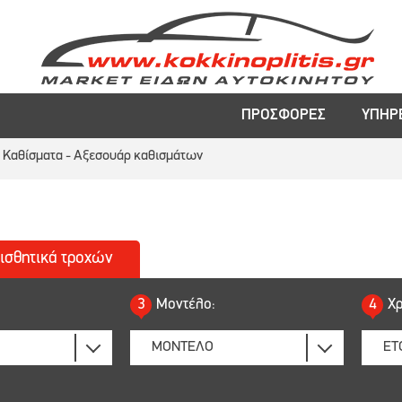
ΠΡΟΣΦΟΡΕΣ
ΥΠΗΡ
Καθίσματα - Αξεσουάρ καθισμάτων
ισθητικά
τροχών
3
Μοντέλο:
4
Χρ