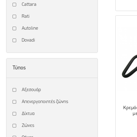
Cattara
Rati
Autoline
Dovadi
Τύπος
Αξεσουάρ
Απενεργοποιητές ζώνης
Κρεμά
Δίχτυα
μ
Ζώνες