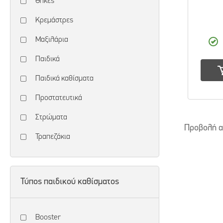
Θήκες
Κρεμάστρες
Μαξιλάρια
Παιδικά
Παιδικά καθίσματα
Προστατευτικά
Στρώματα
Προβολή 
Τραπεζάκια
Τύπος παιδικού καθίσματος
Booster