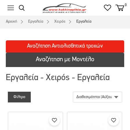
0
Αρχική
Εργαλεία
Χειρός
Εργαλεία
Αναζήτηση
Αντιολισθητικά
τροχών
Αναζήτηση με Μοντέλο
Εργαλεία - Χειρός - Εργαλεία
Φίλτρα