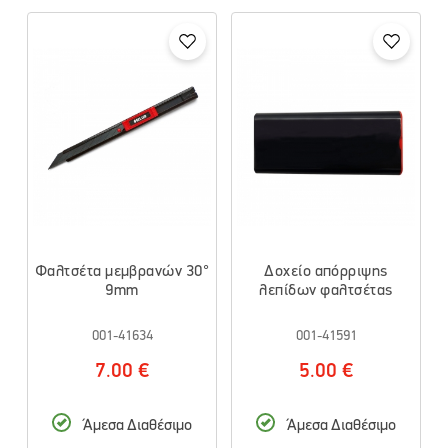
Φαλτσέτα μεμβρανών 30°
Δοχείο απόρριψης
9mm
λεπίδων φαλτσέτας
001-41634
001-41591
7.00 €
5.00 €
Άμεσα Διαθέσιμο
Άμεσα Διαθέσιμο