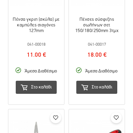
Πένσα γκριπ (σκύλα) με
Πένσες σύσφιξης
καμπύλες σιαγόνες
σωλήνων σετ
127mm
150/180/250mm 3τμχ
041-00018
041-00017
11.00 €
18.00 €
Άμεσα Διαθέσιμο
Άμεσα Διαθέσιμο
Στο καλάθι
Στο καλάθι