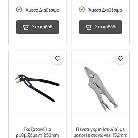
Άμεσα Διαθέσιμο
Άμεσα Διαθέσιμο
Στο καλάθι
Στο καλάθι
Γκαζοτανάλια
Πένσα γκριπ (σκύλα) με
ρυθμιζόμενη 250mm
μακριές σιαγώνες 152mm