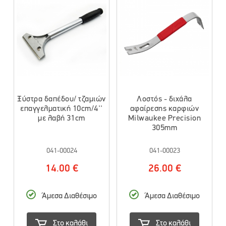
Ξύστρα δαπέδου/ τζαμιών
Λοστός - διχάλα
επαγγελματική 10cm/4''
αφαίρεσης καρφιών
με λαβή 31cm
Milwaukee Precision
305mm
041-00024
041-00023
14.00 €
26.00 €
Άμεσα Διαθέσιμο
Άμεσα Διαθέσιμο
Στο καλάθι
Στο καλάθι