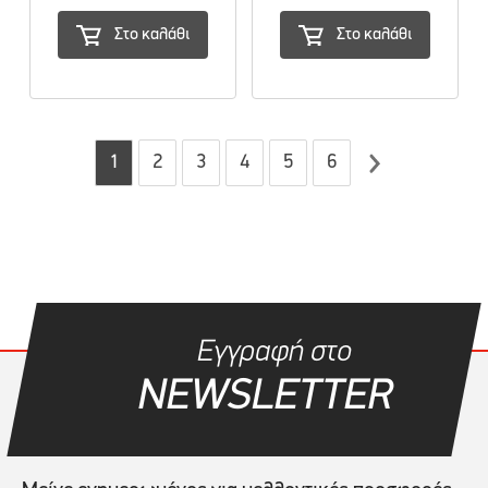
Στο καλάθι
Στο καλάθι
1
2
3
4
5
6
Εγγραφή στο
NEWSLETTER