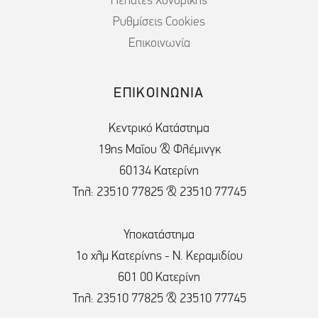
Πελάτες Χονδρικής
Ρυθμίσεις Cookies
Επικοινωνία
ΕΠΙΚΟΙΝΩΝΙΑ
Κεντρικό Κατάστημα
19ης Μαΐου & Φλέμινγκ
60134 Κατερίνη
Τηλ: 23510 77825 & 23510 77745
Υποκατάστημα
1ο χλμ Κατερίνης - Ν. Κεραμιδίου
601 00 Κατερίνη
Τηλ: 23510 77825 & 23510 77745