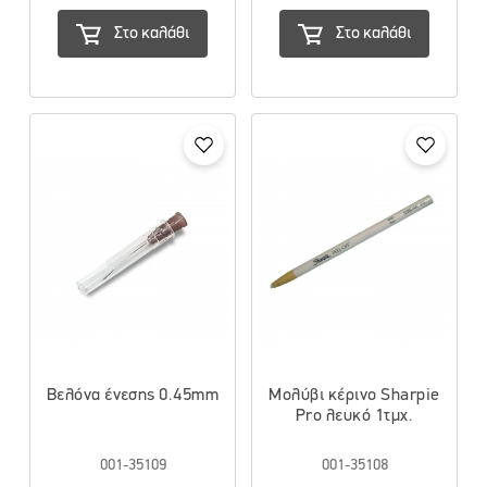
Στο καλάθι
Στο καλάθι
Βελόνα ένεσης 0.45mm
Μολύβι κέρινο Sharpie
Pro λευκό 1τμχ.
001-35109
001-35108