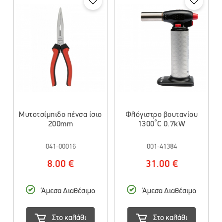
Μυτοτσίμπιδο πένσα ίσιο
Φλόγιστρο βουτανίου
200mm
1300˚C 0.7kW
041-00016
001-41384
8.00 €
31.00 €
Άμεσα Διαθέσιμο
Άμεσα Διαθέσιμο
Στο καλάθι
Στο καλάθι