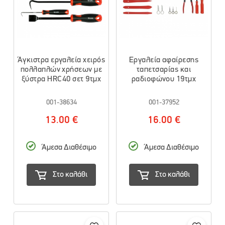
Άγκιστρα εργαλεία χειρός
Εργαλεία αφαίρεσης
πολλαπλών χρήσεων με
ταπετσαρίας και
ξύστρα HRC40 σετ 9τμχ
ραδιοφώνου 19τμχ
001-38634
001-37952
13.00 €
16.00 €
Άμεσα Διαθέσιμο
Άμεσα Διαθέσιμο
Στο καλάθι
Στο καλάθι