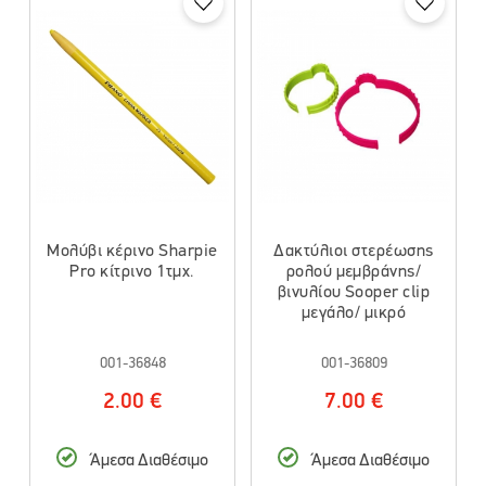
Μολύβι κέρινο Sharpie
Δακτύλιοι στερέωσης
Pro κίτρινο 1τμχ.
ρολού μεμβράνης/
βινυλίου Sooper clip
μεγάλο/ μικρό
001-36848
001-36809
2.00 €
7.00 €
Άμεσα Διαθέσιμο
Άμεσα Διαθέσιμο