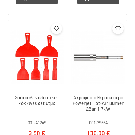
Σπάτουλες πλαστικές
Ακροφύσιο θερμού αέρα
κόκκινες σετ 6τμχ
Powerjet Hot-Air Burner
2Bar 1.7kW
001-41249
001-39664
3.50 €
130.00 €