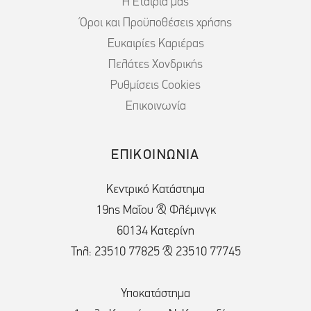
Η Εταιρία μας
Όροι και Προϋποθέσεις χρήσης
Ευκαιρίες Καριέρας
Πελάτες Χονδρικής
Ρυθμίσεις Cookies
Επικοινωνία
ΕΠΙΚΟΙΝΩΝΙΑ
Κεντρικό Κατάστημα
19ης Μαΐου & Φλέμινγκ
60134 Κατερίνη
Τηλ: 23510 77825 & 23510 77745
Υποκατάστημα