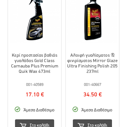
Κερί προστασίας βαθιάς
Αλοιφή γυαλίσματος &
γυαλάδας Gold Class
φινιρίσματος Mirror Glaze
Carnauba Plus Premium
Ultra Finishing Polish 205
Quik Wax 473ml
237ml
001-40589
001-40667
17.10 €
34.50 €
Άμεσα Διαθέσιμο
Άμεσα Διαθέσιμο
Στο καλάθι
Στο καλάθι