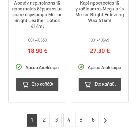
Λοσιόν περιποίησης &
Κερί προστασίας &
προστασίας δέρματος με
γυαλίσματος Meguiar's
φυσικό φνίρισμα Mirror
Mirror Bright Polishing
Bright Leather Lotion
Wax 414ml
414ml
001-40650
001-40649
18.90 €
27.30 €
Άμεσα Διαθέσιμο
Άμεσα Διαθέσιμο
Στο καλάθι
Στο καλάθι
1
2
3
4
5
6