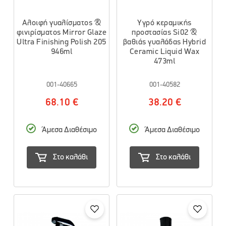
Αλοιφή γυαλίσματος &
Υγρό κεραμικής
φινιρίσματος Mirror Glaze
προστασίας Si02 &
Ultra Finishing Polish 205
βαθιάς γυαλάδας Hybrid
946ml
Ceramic Liquid Wax
473ml
001-40665
001-40582
68.10 €
38.20 €
Άμεσα Διαθέσιμο
Άμεσα Διαθέσιμο
Στο καλάθι
Στο καλάθι