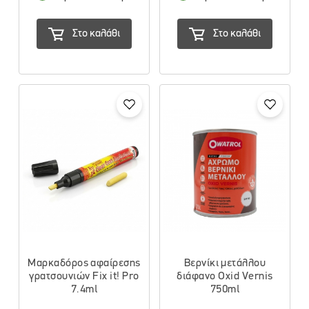
Στο καλάθι
Στο καλάθι
Μαρκαδόρος αφαίρεσης
Βερνίκι μετάλλου
γρατσουνιών Fix it! Pro
διάφανο Oxid Vernis
7.4ml
750ml