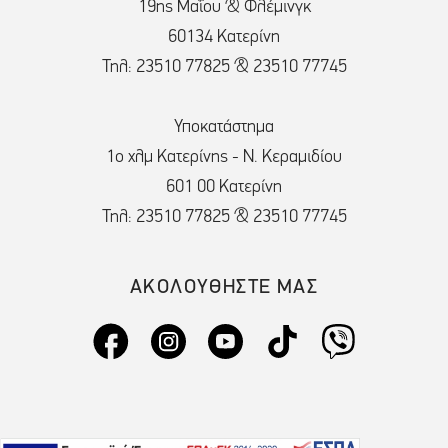
19ης Μαΐου & Φλέμινγκ
60134 Κατερίνη
Τηλ: 23510 77825 & 23510 77745
Υποκατάστημα
1ο χλμ Κατερίνης - Ν. Κεραμιδίου
601 00 Κατερίνη
Τηλ: 23510 77825 & 23510 77745
ΑΚΟΛΟΥΘΗΣΤΕ ΜΑΣ