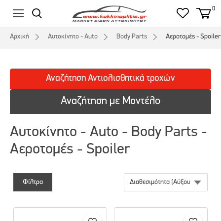
0
Αρχική
Αυτοκίνητο - Auto
Body Parts
Αεροτομές - Spoiler
Αναζήτηση
Αντιολισθητικά
τροχών
Αναζήτηση με Μοντέλο
Αυτοκίνητο - Auto - Body Parts -
Αεροτομές - Spoiler
Φίλτρα