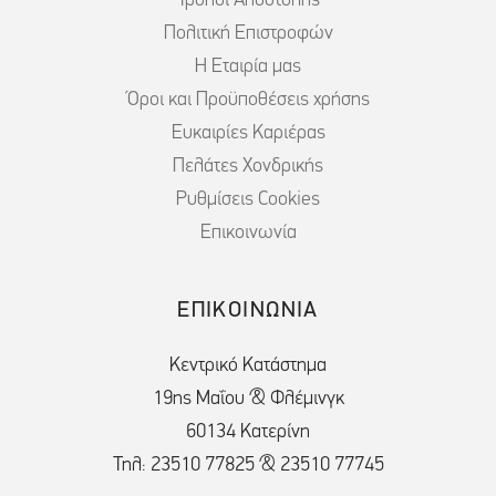
Τρόποι Αποστολής
Πολιτική Επιστροφών
Η Εταιρία μας
Όροι και Προϋποθέσεις χρήσης
Ευκαιρίες Καριέρας
Πελάτες Χονδρικής
Ρυθμίσεις Cookies
Επικοινωνία
ΕΠΙΚΟΙΝΩΝΙΑ
Κεντρικό Κατάστημα
19ης Μαΐου & Φλέμινγκ
60134 Κατερίνη
Τηλ: 23510 77825 & 23510 77745