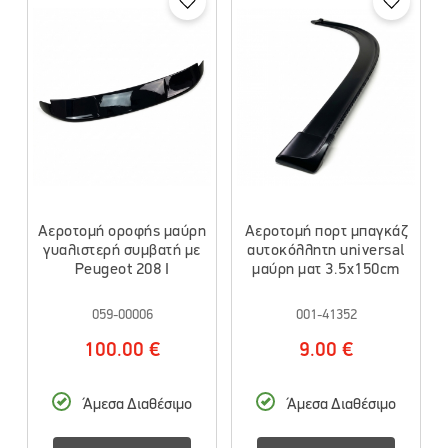
Αεροτομή οροφής μαύρη
Αεροτομή πορτ μπαγκάζ
γυαλιστερή συμβατή με
αυτοκόλλητη universal
Peugeot 208 I
μαύρη ματ 3.5x150cm
059-00006
001-41352
100.00 €
9.00 €
Άμεσα Διαθέσιμο
Άμεσα Διαθέσιμο