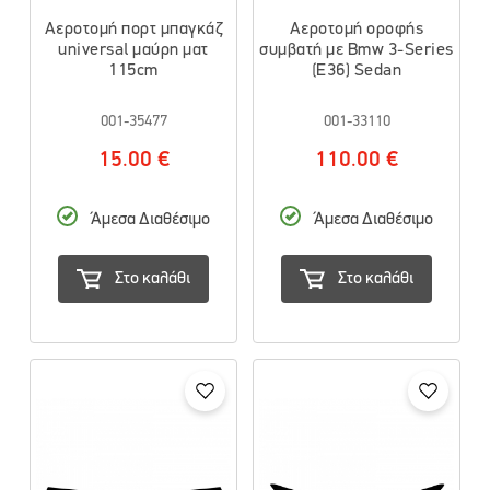
Αεροτομή πορτ μπαγκάζ
Αεροτομή οροφής
universal μαύρη ματ
συμβατή με Bmw 3-Series
115cm
(E36) Sedan
001-35477
001-33110
15.00 €
110.00 €
Άμεσα Διαθέσιμο
Άμεσα Διαθέσιμο
Στο καλάθι
Στο καλάθι