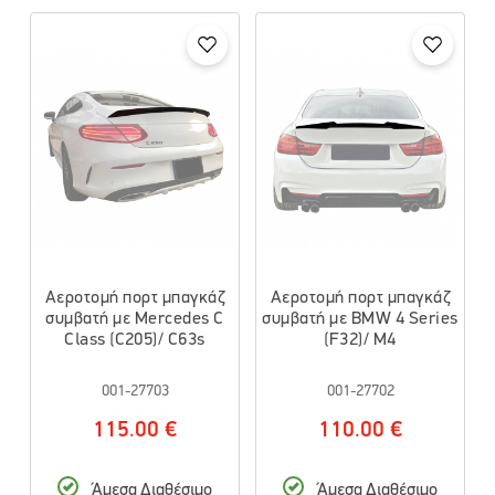
Αεροτομή πορτ μπαγκάζ
Αεροτομή πορτ μπαγκάζ
συμβατή με Mercedes C
συμβατή με BMW 4 Series
Class (C205)/ C63s
(F32)/ M4
001-27703
001-27702
115.00 €
110.00 €
Άμεσα Διαθέσιμο
Άμεσα Διαθέσιμο