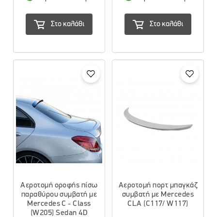
Στο καλάθι
Στο καλάθι
Αεροτομή οροφής πίσω
Αεροτομή πορτ μπαγκάζ
παραθύρου συμβατή με
συμβατή με Mercedes
Mercedes C - Class
CLA (C117/ W117)
(W205) Sedan 4D